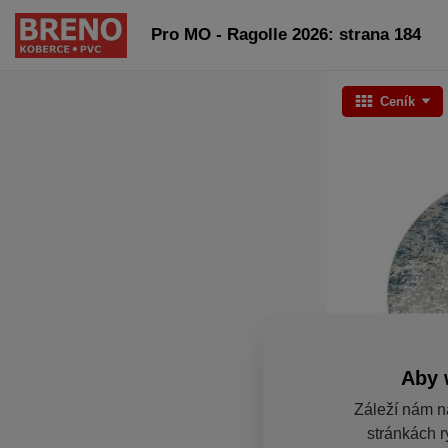
Pro MO - Ragolle 2026: strana 184
Ceník
Aby 
Záleží nám n
stránkách r