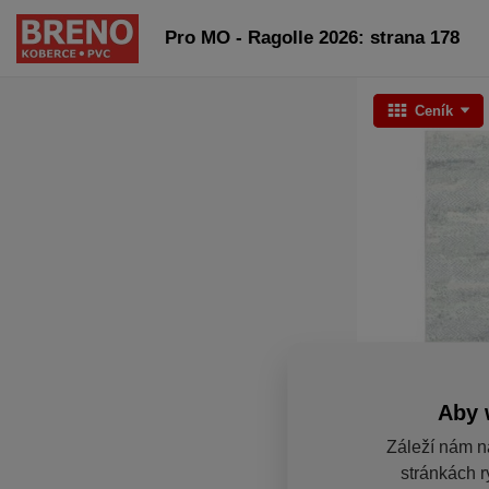
Pro MO - Ragolle 2026: strana 178
Ceník
Aby 
Záleží nám n
stránkách r