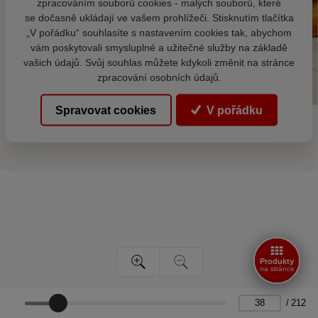
zpracováním souborů cookies - malých souborů, které
se dočasně ukládají ve vašem prohlížeči. Stisknutím tlačítka
„V pořádku“ souhlasíte s nastavením cookies tak, abychom
vám poskytovali smysluplné a užitečné služby na základě
vašich údajů. Svůj souhlas můžete kdykoli změnit na stránce
zpracování osobních údajů.
Spravovat cookies
V pořádku
Produkty
na stránce
/
212