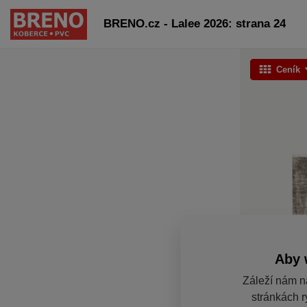
BRENO.cz - Lalee 2026: strana 24
Ceník
Aby 
Záleží nám n
stránkách r