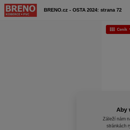
BRENO.cz - OSTA 2024: strana 72
Ceník
Aby 
Záleží nám n
stránkách r