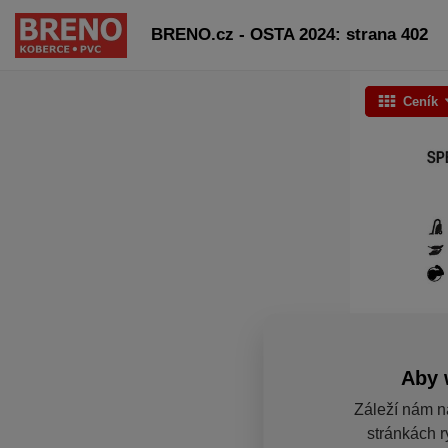
BRENO.cz - OSTA 2024: strana 402
Ceník
Aby 
Záleží nám n
stránkách r