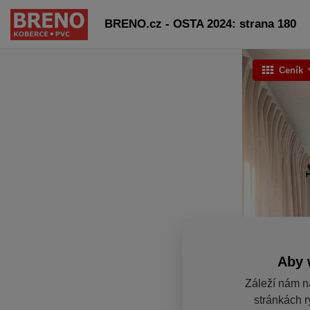
BRENO.cz - OSTA 2024: strana 180
Ceník
Aby 
Záleží nám n
stránkách r