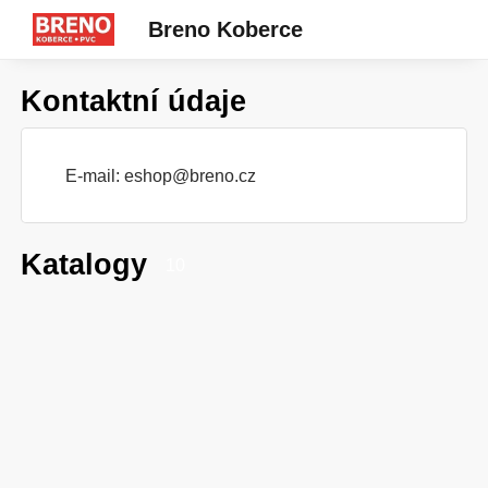
Breno Koberce
Kontaktní údaje
E-mail:
eshop@breno.cz
Katalogy
10