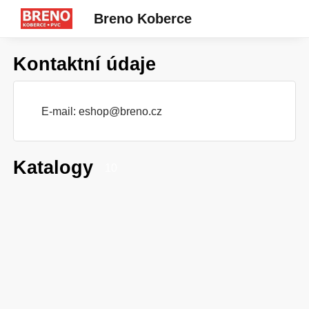
Breno Koberce
Kontaktní údaje
E-mail:
eshop@breno.cz
Katalogy
10