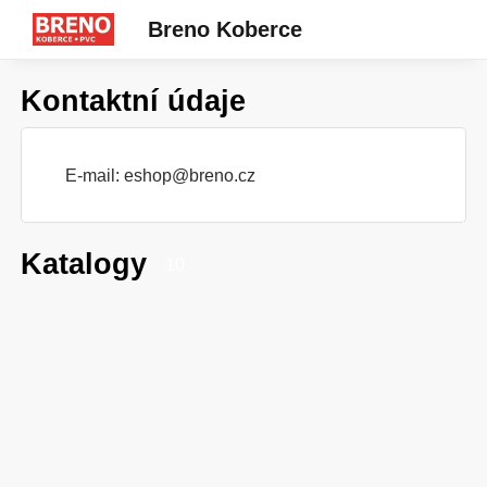
Breno Koberce
Kontaktní údaje
E-mail:
eshop@breno.cz
Katalogy
10