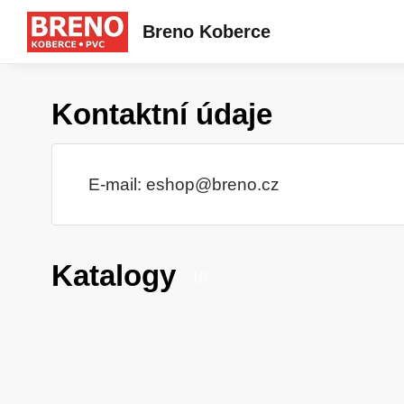
Breno Koberce
Kontaktní údaje
E-mail:
eshop@breno.cz
Katalogy
10