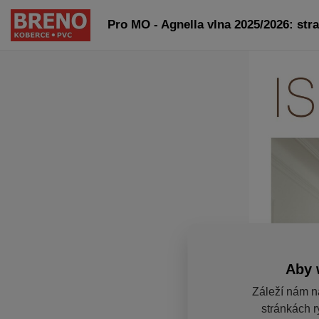
Pro MO - Agnella vlna 2025/2026: str
Aby 
Záleží nám n
stránkách r