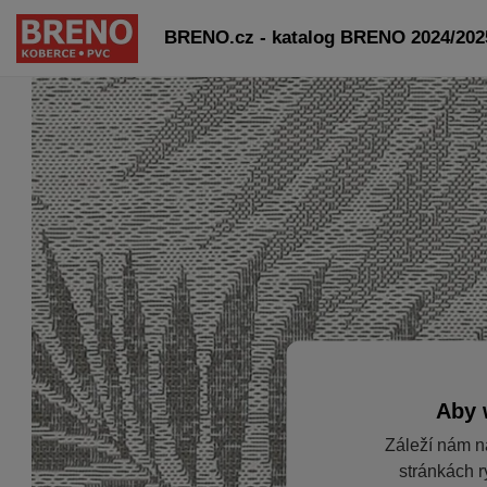
BRENO.cz - katalog BRENO 2024/2025
Aby 
Záleží nám n
stránkách r