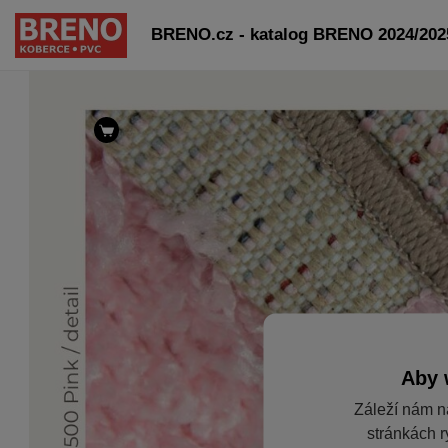
BRENO.cz - katalog BRENO 2024/2025
Aby 
Záleží nám n
stránkách r