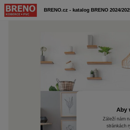
BRENO.cz - katalog BRENO 2024/2025
Aby 
Záleží nám n
stránkách r