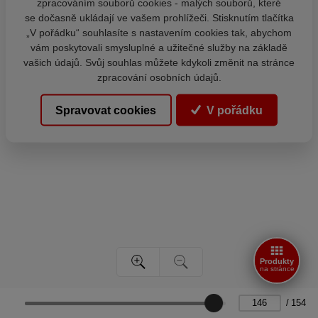
zpracováním souborů cookies - malých souborů, které
se dočasně ukládají ve vašem prohlížeči. Stisknutím tlačítka
„V pořádku“ souhlasíte s nastavením cookies tak, abychom
vám poskytovali smysluplné a užitečné služby na základě
vašich údajů. Svůj souhlas můžete kdykoli změnit na stránce
zpracování osobních údajů.
Spravovat cookies
V pořádku
Produkty
na stránce
/
154